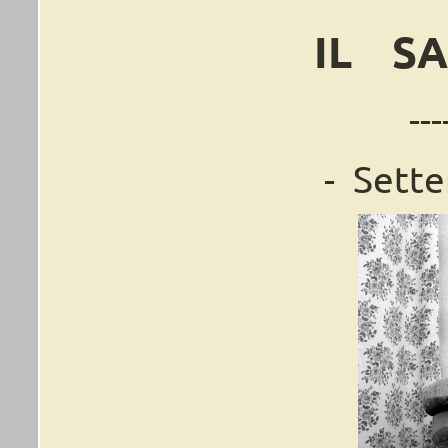
IL
SA
---
-
Sett