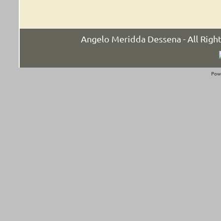
Angelo Meridda Dessena - All Rig
Pow