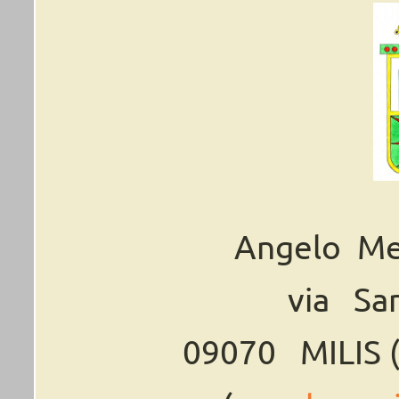
Angelo
Me
via
Sa
09070
MILIS