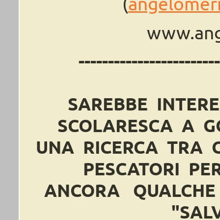
(
angelomer
www.ang
------------------------
SAREBBE INTER
SCOLARESCA A G
UNA RICERCA TRA G
PESCATORI PER
ANCORA QUALCHE 
"SAL