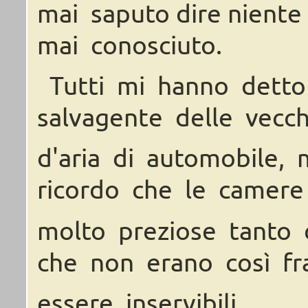
mai
saputo dire
niente
mai
conosciuto.
Tutti mi hanno detto
salvagente delle vecc
d'aria di automobile,
ricordo che le camere
molto preziose tanto 
che non erano così fr
essere inservibili.