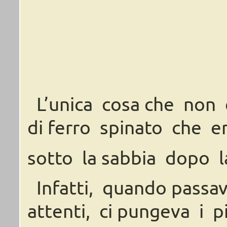
L’unica
cosa
che
non
di
ferro
spinato
che e
sotto
la
sabbia
dopo
l
Infatti,
quando
passa
attenti,
ci
pungeva i
pi