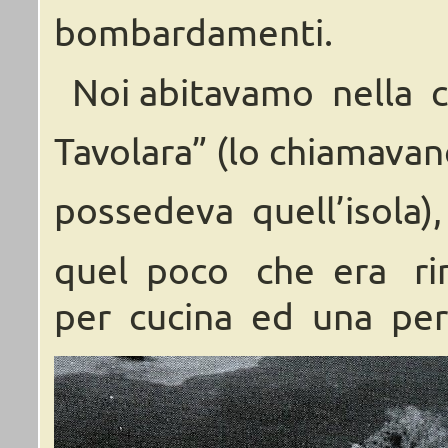
bombardamenti.
Noi
abitavamo
nella
Tavolara” (lo chiamava
possedeva
quell’isola)
quel
poco
che
era
ri
per cucina ed una per