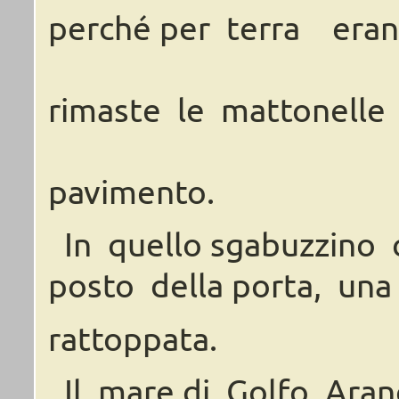
perché
per
terra
era
rimaste
le
mattonelle
pavimento.
In
quello
sgabuzzino
posto
della
porta, una
rattoppata.
Il
mare
di
Golfo
Aran