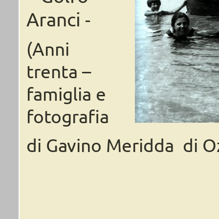
Aranci
-
(Anni
trenta –
famiglia
e
fotografia
di Gavino Meridda
di
Oz