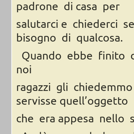
padrone
di
casa
per
salutarci
e chiederci
s
bisogno
di qualcosa.
Quando ebbe
finito 
noi
ragazzi
gli
chiedemmo
servisse
quell’oggetto
che
era
appesa
nello