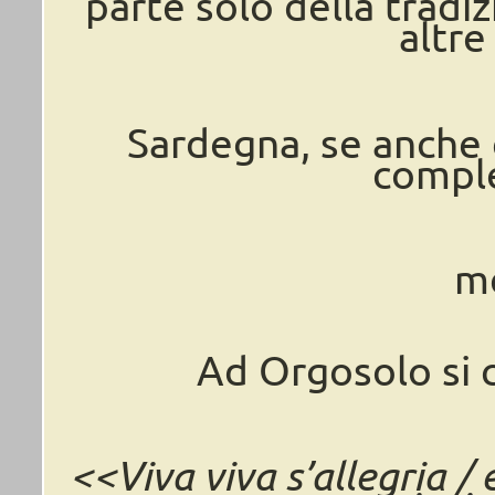
parte solo della tradi
altre
Sardegna, se anche 
compl
m
Ad Orgosolo si 
<<Viva viva s’allegria /