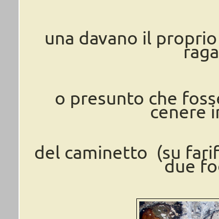
una davano il proprio
raga
o presunto che fosse
cenere 
del caminetto (su fari
due fog