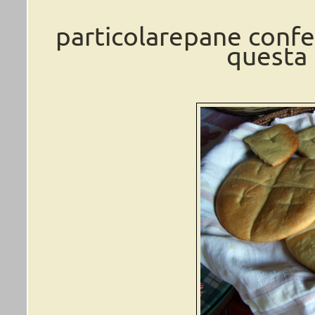
particolarepane conf
questa f