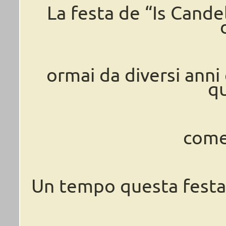
La festa de “Is Candel
ormai da diversi anni 
q
come 
Un tempo questa festa 