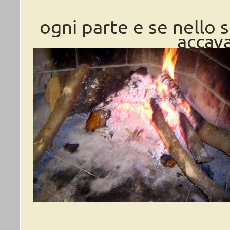
ogni parte e se nello s
accava