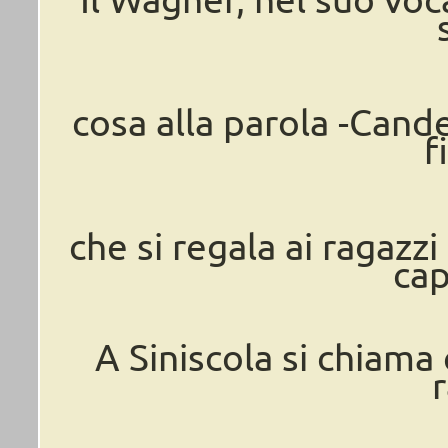
cosa alla parola -Cande
f
che si regala ai ragazzi
ca
A Siniscola si chiama