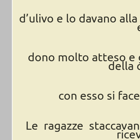
d’ulivo e lo davano all
dono molto atteso e g
della 
con esso si fac
Le ragazze staccava
rice