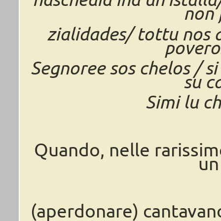
non 
zialidades/ tottu nos 
povero
Segnoree sos chelos / s
su c
Simi lu c
Quando, nelle rarissim
un
(aperdonare) cantavan