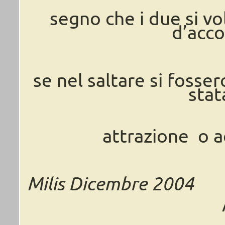
segno che i due si v
d’acc
se nel saltare si fosse
stat
attrazione o a
Milis Dicembre 2004