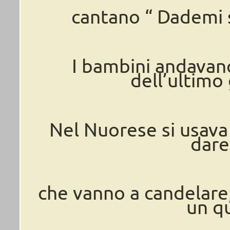
cantano “ Dademi 
I bambini andavano
dell’ultimo
Nel Nuorese si usava
dare
che vanno a candelare, 
un qu