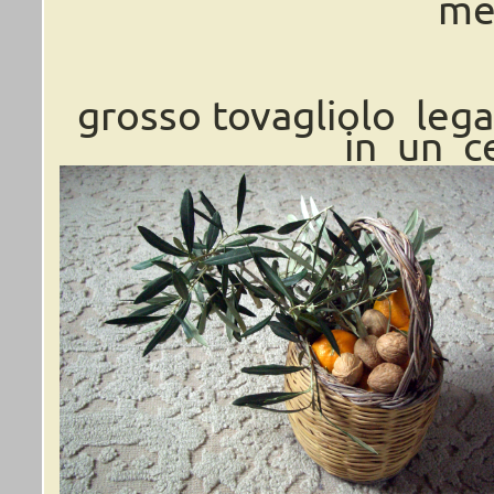
mes
grosso tovagliolo lega
in un ce