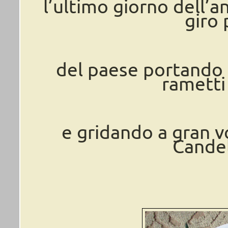
l’ultimo giorno dell’
giro 
del paese portando 
rametti 
e gridando a gran vo
Candel