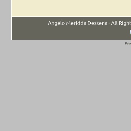
Angelo Meridda Dessena - All Rig
Pow